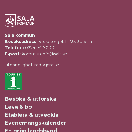
Sala kommun
Besöksadress:
Stora torget 1, 733 30 Sala
Telefon:
0224-74 70 00
E-post:
kommun.info@sala.se
Tillgänglighetsredogörelse
Besöka & utforska
Leva & bo
Etablera & utveckla
Evenemangskalender
En grön landsbygd