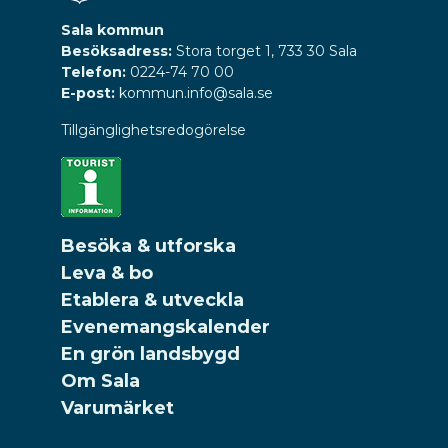
Sala kommun
Besöksadress:
Stora torget 1, 733 30 Sala
Telefon:
0224-74 70 00
E-post:
kommun.info@sala.se
Tillgänglighetsredogörelse
Besöka & utforska
Leva & bo
Etablera & utveckla
Evenemangskalender
En grön landsbygd
Om Sala
Varumärket