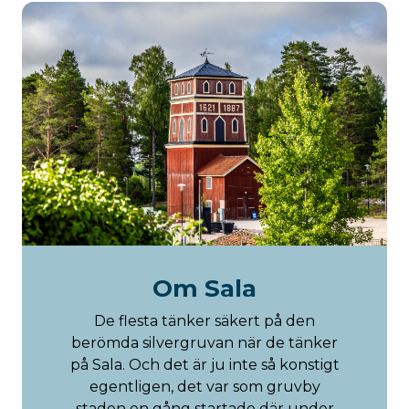
Om Sala
De flesta tänker säkert på den
berömda silvergruvan när de tänker
på Sala. Och det är ju inte så konstigt
egentligen, det var som gruvby
staden en gång startade där under