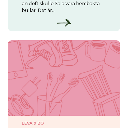
en doft skulle Sala vara hembakta
bullar. Det är...
LEVA & BO