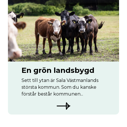
En grön landsbygd
Sett till ytan är Sala Västmanlands
största kommun. Som du kanske
förstår består kommunen...