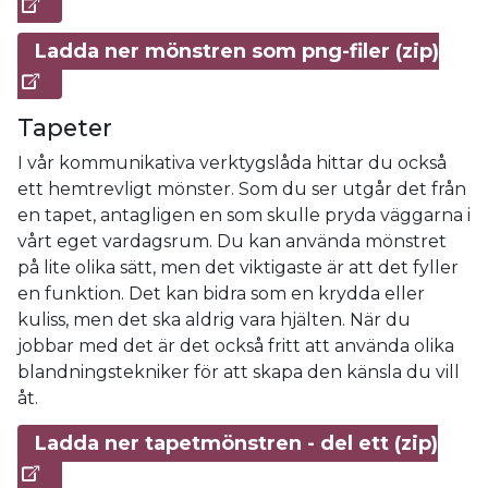
Ladda ner mönstren som png-filer (zip)
Tapeter
I vår kommunikativa verktygslåda hittar du också
ett hemtrevligt mönster. Som du ser utgår det från
en tapet, antagligen en som skulle pryda väggarna i
vårt eget vardagsrum. Du kan använda mönstret
på lite olika sätt, men det viktigaste är att det fyller
en funktion. Det kan bidra som en krydda eller
kuliss, men det ska aldrig vara hjälten. När du
jobbar med det är det också fritt att använda olika
blandningstekniker för att skapa den känsla du vill
åt.
Ladda ner tapetmönstren - del ett (zip)