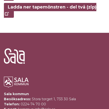
Ladda ner tapemönstren - del två (zip)
Sala kommun
Besöksadress:
Stora torget 1, 733 30 Sala
Telefon:
0224-74 70 00