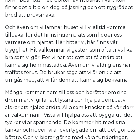
finns det alltid en deg på jäsning och ett nygräddat
bröd att provsmaka.
Och även om vi lämnar huset vill vi alltid komma
tillbaka, för det finns ingen plats som ligger oss
varmare om hjärtat. Här hittar vi, här finns vår
trygghet. Hit välkomnar vi gäster, som ofta trivs lika
bra som vi gör. För vi har ett sätt att få andra att
känna sig hemmastadda. Även om vi aldrig ens har
träffats förut. De brukar säga att vi är enkla att
umgås med, att vi får dem att känna sig bekväma.
Många kommer hem till oss och berättar om sina
drömmar, vi gillar att lyssna och hjälpa dem. Ja, vi
älskar att hjälpa andra. Alla som knackar på vår dörr
är välkomna in. Vissa vill hjälpa oss att bygga ut, det
tycker vi är spännande. De kommer hit med sina
tankar och idéer, vi är övertygade om att det gör oss
bättre. Och vi bidrar gärna med våra funderingar,