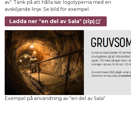
av". Tänk på att hålla isär logotyperna med en
avskiljande linje. Se bild för exempel.
Ladda ner "en del av Sala" (zip)
Exempel på användning av "en del av Sala"