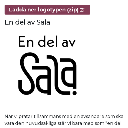
Ladda ner logotypen (zip)
En del av Sala
När vi pratar tillsammans med en avsändare som ska
vara den huvudsakliga står vi bara med som "en del