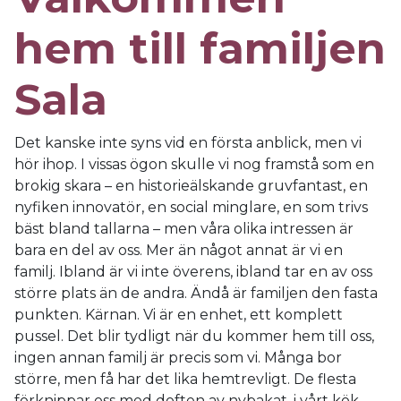
hem till familjen
Sala
Det kanske inte syns vid en första anblick, men vi
hör ihop. I vissas ögon skulle vi nog framstå som en
brokig skara – en historieälskande gruvfantast, en
nyfiken innovatör, en social minglare, en som trivs
bäst bland tallarna – men våra olika intressen är
bara en del av oss. Mer än något annat är vi en
familj. Ibland är vi inte överens, ibland tar en av oss
större plats än de andra. Ändå är familjen den fasta
punkten. Kärnan. Vi är en enhet, ett komplett
pussel. Det blir tydligt när du kommer hem till oss,
ingen annan familj är precis som vi. Många bor
större, men få har det lika hemtrevligt. De flesta
förknippar oss med doften av nybakat, i vårt kök