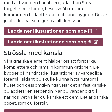
med allt vad den har att erbjuda - från Stora
torget inne i staden, besöksmål runtom i
kommunen till lantbruket och landsbygden. Det är
ju allt det här som gör oss till dem vi är.
Ladda ner illustrationen som eps-fil
Ladda ner illustrationen som png-fil
Strössla med känsla
Våra grafiska element hjälper oss att förstärka,
komplettera och rama in kommunikationen. De
bygger på handritade illustrationer av vardagliga
föremål, sådant du skulle kunna hitta runtom i
huset och dess omgivningar. När det är fest kanske
du adderar en serpentin. När du vänder dig till
näringslivet väljer du kanske ett gem. Det är ganska
öppet, som du förstår.