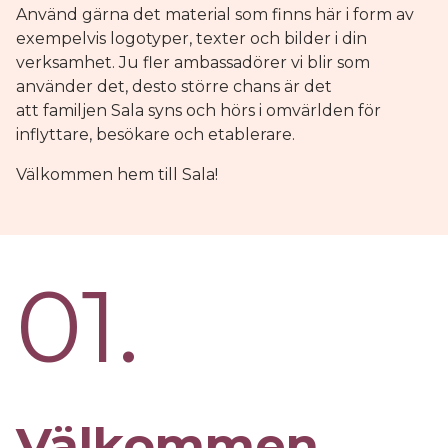
Använd gärna det material som finns här i form av
exempelvis logotyper, texter och bilder i din
verksamhet. Ju fler ambassadörer vi blir som
använder det, desto större chans är det
att familjen Sala syns och hörs i omvärlden för
inflyttare, besökare och etablerare.
Välkommen hem till Sala!
01.
Välkommen