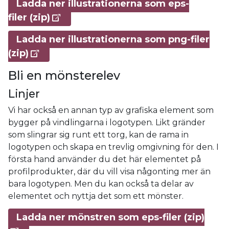
Ladda ner illustrationerna som eps-
filer (zip)
Ladda ner illustrationerna som png-filer
(zip)
Bli en mönsterelev
Linjer
Vi har också en annan typ av grafiska element som
bygger på vindlingarna i logotypen. Likt gränder
som slingrar sig runt ett torg, kan de rama in
logotypen och skapa en trevlig omgivning för den. I
första hand använder du det här elementet på
profilprodukter, där du vill visa någonting mer än
bara logotypen. Men du kan också ta delar av
elementet och nyttja det som ett mönster.
Ladda ner mönstren som eps-filer (zip)