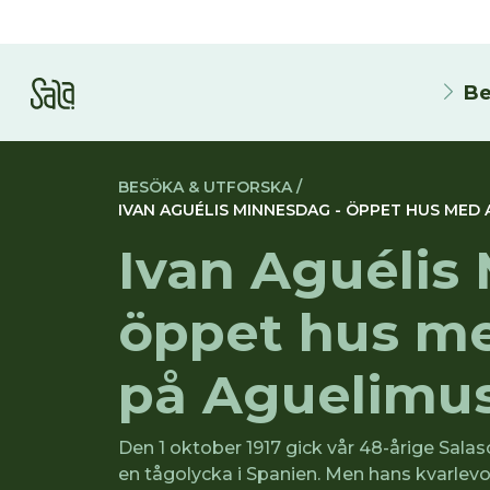
Be
BESÖKA & UTFORSKA /
IVAN AGUÉLIS MINNESDAG - ÖPPET HUS MED 
Ivan Aguélis
öppet hus me
på Aguelimu
Den 1 oktober 1917 gick vår 48-årige Salaso
en tågolycka i Spanien. Men hans kvarlevo