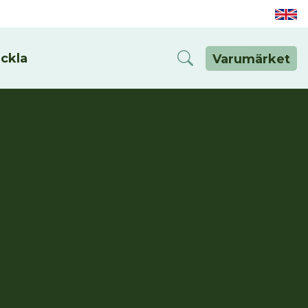
eckla
Varumärket