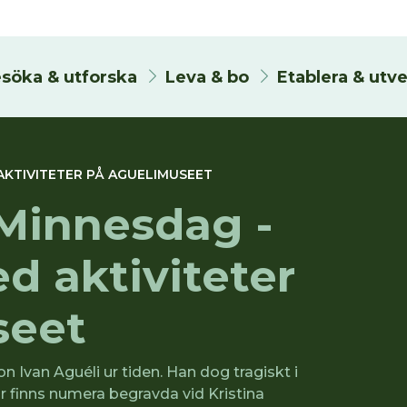
söka & utforska
Leva & bo
Etablera & utv
AKTIVITETER PÅ AGUELIMUSEET
 Minnesdag -
d aktiviteter
seet
n Ivan Aguéli ur tiden. Han dog tragiskt i
r finns numera begravda vid Kristina