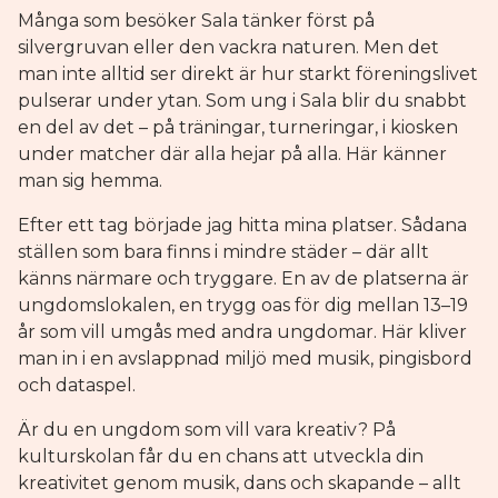
Många som besöker Sala tänker först på
silvergruvan eller den vackra naturen. Men det
man inte alltid ser direkt är hur starkt föreningslivet
pulserar under ytan. Som ung i Sala blir du snabbt
en del av det – på träningar, turneringar, i kiosken
under matcher där alla hejar på alla. Här känner
man sig hemma.
Efter ett tag började jag hitta mina platser. Sådana
ställen som bara finns i mindre städer – där allt
känns närmare och tryggare. En av de platserna är
ungdomslokalen, en trygg oas för dig mellan 13–19
år som vill umgås med andra ungdomar. Här kliver
man in i en avslappnad miljö med musik, pingisbord
och dataspel.
Är du en ungdom som vill vara kreativ? På
kulturskolan får du en chans att utveckla din
kreativitet genom musik, dans och skapande – allt