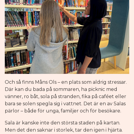
Och så finns Måns Ols – en plats som aldrig stressar.
Där kan du bada på sommaren, ha picknic med
vänner, ro båt, sola på stranden, fika på caféet eller
bara se solen spegla sig i vattnet. Det är en av Salas
pärlor – både för unga, familjer och för besökare.
Sala är kanske inte den största staden på kartan.
Men det den saknar i storlek, tar den igen i hjärta.