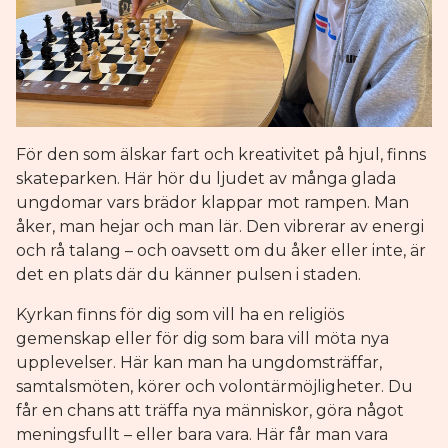
För den som älskar fart och kreativitet på hjul, finns
skateparken. Här hör du ljudet av många glada
ungdomar vars brädor klappar mot rampen. Man
åker, man hejar och man lär. Den vibrerar av energi
och rå talang – och oavsett om du åker eller inte, är
det en plats där du känner pulsen i staden.
Kyrkan finns för dig som vill ha en religiös
gemenskap eller för dig som bara vill möta nya
upplevelser. Här kan man ha ungdomsträffar,
samtalsmöten, körer och volontärmöjligheter. Du
får en chans att träffa nya människor, göra något
meningsfullt – eller bara vara. Här får man vara