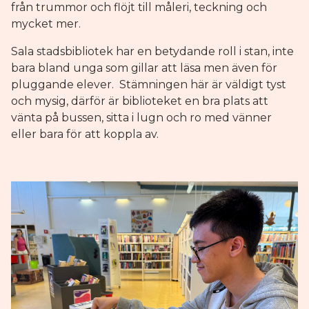
från trummor och flöjt till måleri, teckning och
mycket mer.
Sala stadsbibliotek har en betydande roll i stan, inte
bara bland unga som gillar att läsa men även för
pluggande elever. Stämningen här är väldigt tyst
och mysig, därför är biblioteket en bra plats att
vänta på bussen, sitta i lugn och ro med vänner
eller bara för att koppla av.