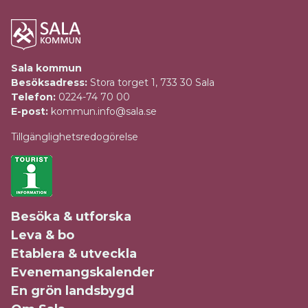
Sala kommun
Besöksadress:
Stora torget 1, 733 30 Sala
Telefon:
0224-74 70 00
E-post:
kommun.info@sala.se
Tillgänglighetsredogörelse
Besöka & utforska
Leva & bo
Etablera & utveckla
Evenemangskalender
En grön landsbygd