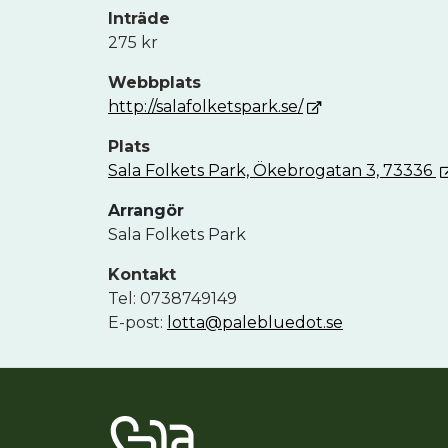
Inträde
275 kr
Webbplats
http://salafolketspark.se/
Plats
Sala Folkets Park, Ökebrogatan 3, 73336
Arrangör
Sala Folkets Park
Kontakt
Tel: 0738749149
E-post:
lotta@palebluedot.se