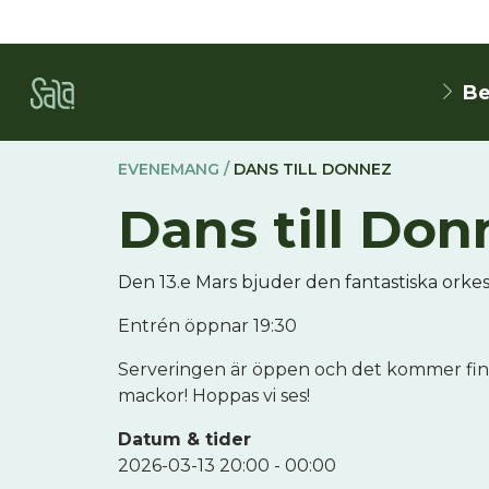
Be
EVENEMANG /
DANS TILL DONNEZ
Dans till Don
Den 13.e Mars bjuder den fantastiska orke
Entrén öppnar 19:30
Serveringen är öppen och det kommer fin
mackor! Hoppas vi ses!
Datum & tider
2026-03-13 20:00 - 00:00