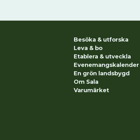
Besöka & utforska
Leva & bo
Etablera & utveckla
Evenemangskalender
En grön landsbygd
Om Sala
Varumärket