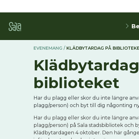
Be
EVENEMANG /
KLÄDBYTARDAG PÅ BIBLIOTEK
Klädbytardag
biblioteket
Har du plagg eller skor du inte längre an
plagg/person) och byt till dig någonting ny
Har du plagg eller skor du inte längre an
plagg/person) på Sala stadsbibliotek och b
Klädbytardagen 4 oktober. Den här gången e