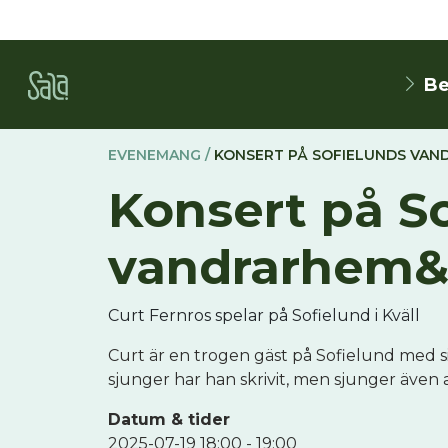
Be
EVENEMANG /
KONSERT PÅ SOFIELUNDS VA
Konsert på S
vandrarhem
Curt Fernros spelar på Sofielund i Kväll
Curt är en trogen gäst på Sofielund med si
sjunger har han skrivit, men sjunger även 
Datum & tider
2025-07-19 18:00 - 19:00