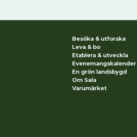
Besöka & utforska
Leva & bo
Etablera & utveckla
Evenemangskalender
En grön landsbygd
Om Sala
Varumärket