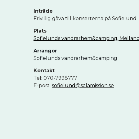
Inträde
Frivillig gåva till konserterna på Sofielund
Plats
Sofielunds vandrarhem&camping, Melland
Arrangör
Sofielunds vandrarhem&camping
Kontakt
Tel: 070-7998777
E-post:
sofielund@salamission.se